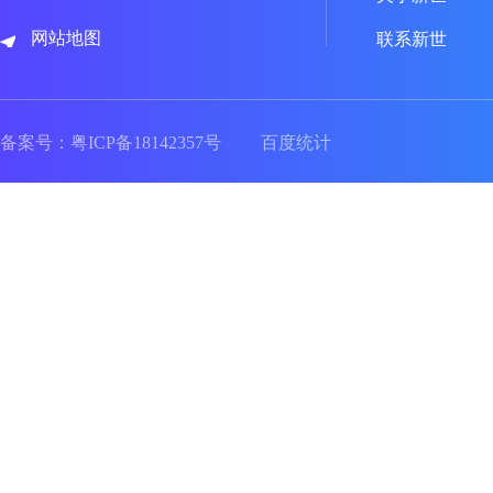
网站地图
联系新世
备案号：
粤ICP备18142357号
百度统计