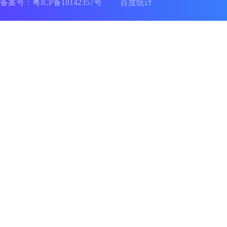
备案号：
粤ICP备18142357号
百度统计