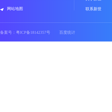
网站地图
联系新世
备案号：
粤ICP备18142357号
百度统计