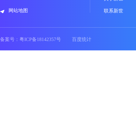
网站地图
联系新世
备案号：
粤ICP备18142357号
百度统计