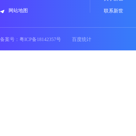
网站地图
联系新世
备案号：
粤ICP备18142357号
百度统计