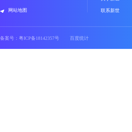
网站地图
联系新世
备案号：
粤ICP备18142357号
百度统计