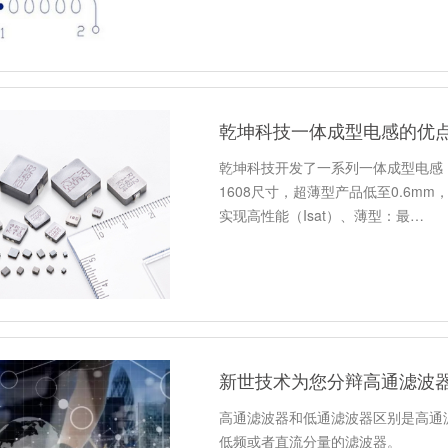
乾坤科技一体成型电感的优
乾坤科技开发了一系列一体成型电感
1608尺寸，超薄型产品低至0.6m
实现高性能（Isat）、薄型：最…
新世技术为您分辩高通滤波
高通滤波器和低通滤波器区别是高通
低频或者直流分量的滤波器。