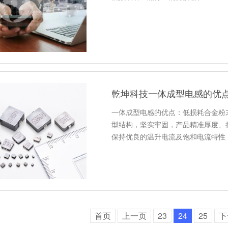
乾坤科技一体成型电感的优
一体成型电感的优点：低损耗合金粉
型结构，坚实牢固，产品精准厚度、
保持优良的温升电流及饱和电流特性
首页
上一页
23
24
25
下