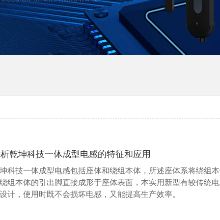
解析乾坤科技一体成型电感的特征和应用
坤科技一体成型电感包括座体和绕组本体，所述座体系将绕组本
绕组本体的引出脚直接成形于座体表面，本实用新型有较传统电
设计，使用时既不会损坏电感，又能提高生产效率。