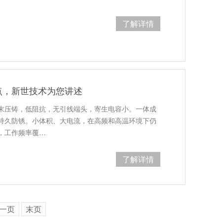
了解详情
点，新世技术为您讲述
末压铸，低阻抗，无引线端头，寄生电容小。一体成
持久防锈。小体积、大电流，在高频和高温环境下仍
，工作频率覆…
了解详情
一页
末页