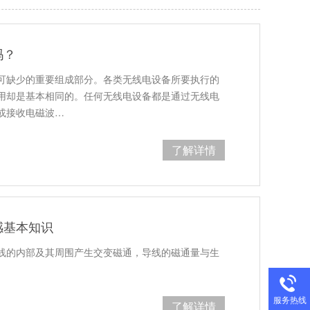
吗？
可缺少的重要组成部分。各类无线电设备所要执行的
用却是基本相同的。任何无线电设备都是通过无线电
或接收电磁波…
了解详情
感基本知识
线的内部及其周围产生交变磁通，导线的磁通量与生
服务热线
了解详情