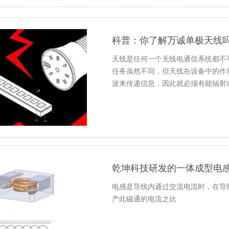
科普：你了解万诚单极天线
天线是任何一个无线电通信系统都不
任务虽然不同，但天线在设备中的作
波来传递信息，因此就必须有能辐射
乾坤科技研发的一体成型电
电感是导线内通过交流电流时，在导
产此磁通的电流之比