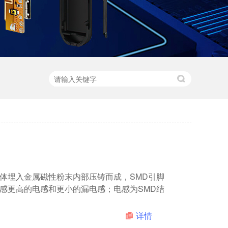
体埋入金属磁性粉末内部压铸而成，SMD引脚
感更高的电感和更小的漏电感；电感为SMD结
详情