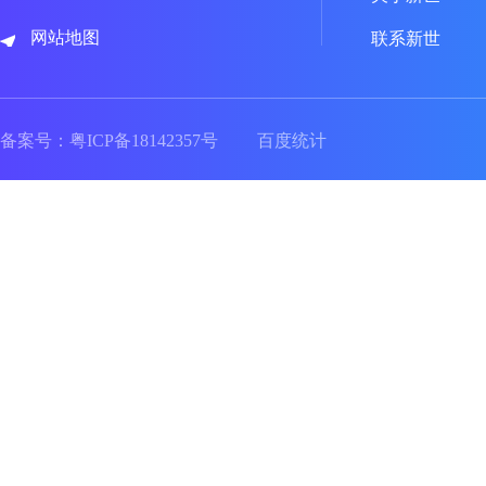
网站地图
联系新世
备案号：
粤ICP备18142357号
百度统计