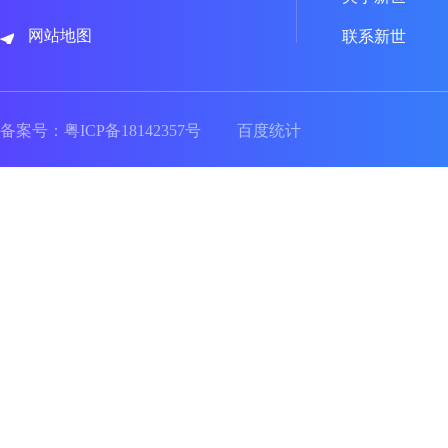
网站地图
联系新世
备案号：
粤ICP备18142357号
百度统计