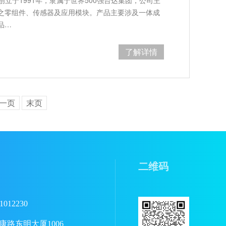
之零组件、传感器及应用模块。产品主要涉及一体成
品…
了解详情
一页
末页
二维码
1012230
路东明大厦1006