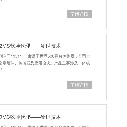
了解详情
R22MS乾坤代理——新世技术
创立于1991年，隶属于世界500强台达集团，公司主
之零组件、传感器及应用模块。产品主要涉及一体成
品…
了解详情
R10MS乾坤代理——新世技术
创立于1991年，隶属于世界500强台达集团，公司主