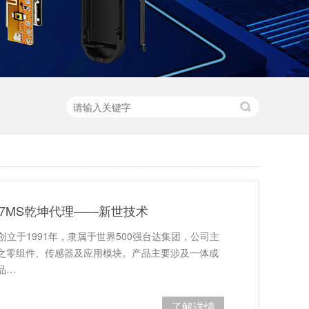
R47MS乾坤代理——新世技术
创立于1991年，隶属于世界500强台达集团，公司主
之零组件、传感器及应用模块。产品主要涉及一体成
品…
了解详情