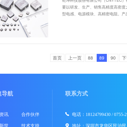
要以研发、生产、销售高精度高密度
型电感、电源模块、高精密电阻。产
首页
上一页
88
89
90
下
速导航
联系方式
资讯
合作伙伴
电话：18124799430 / 0755-2
新世
技术支持
地址：深圳市龙华区民治民康