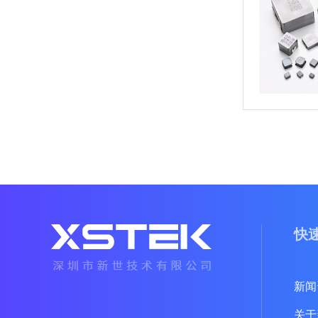
快
新闻
关于