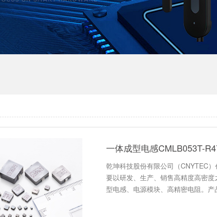
一体成型电感CMLB053T-
乾坤科技股份有限公司（CNYTEC）
要以研发、生产、销售高精度高密度
型电感、电源模块、高精密电阻。产