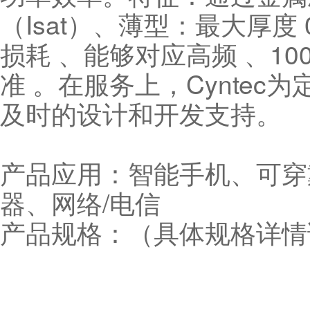
（Isat）、薄型：最大厚度
损耗 、能够对应高频 、10
准 。在服务上，Cynte
及时的设计和开发支持。
产品应用：智能手机、可穿
器、网络/电信
产品规格：（具体规格详情