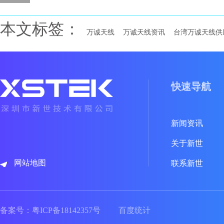
本文标签：
万诚天线
万诚天线资讯
台湾万诚天线供
快速导航
新闻资讯
关于新世
网站地图
联系新世
备案号：
粤ICP备18142357号
百度统计