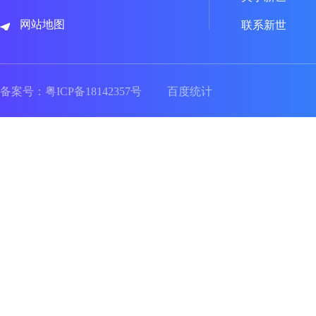
网站地图
联系新世
备案号：
粤ICP备18142357号
百度统计