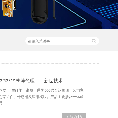
B-3R3MS乾坤代理——新世技术
创立于1991年，隶属于世界500强台达集团，公司主
之零组件、传感器及应用模块。产品主要涉及一体成
品…
了解详情