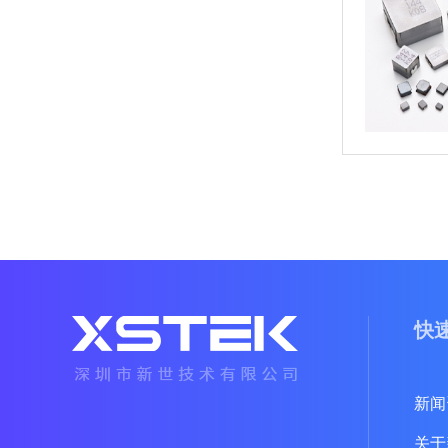
快
新闻
关于