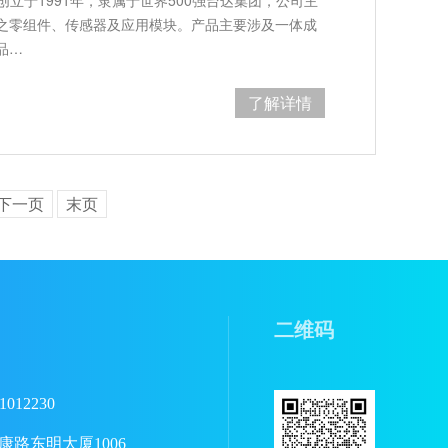
之零组件、传感器及应用模块。产品主要涉及一体成
品…
了解详情
下一页
末页
二维码
1012230
路东明大厦1006