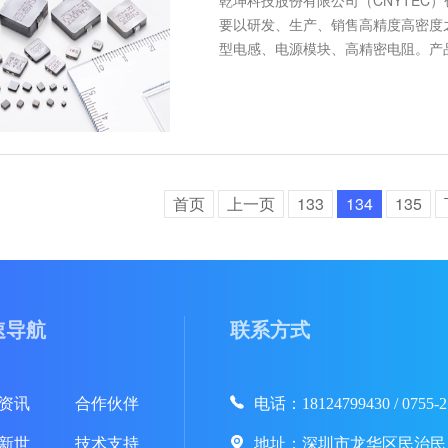
要以研发、生产、销售高精度高密度
型电感、电源模块、高精密电阻。产
首页
上一页
133
134
135
速导航
联系方式
资讯
合作伙伴
电话：18124799430 / 0755-2
新世
技术支持
地址：深圳市龙华区民治民康