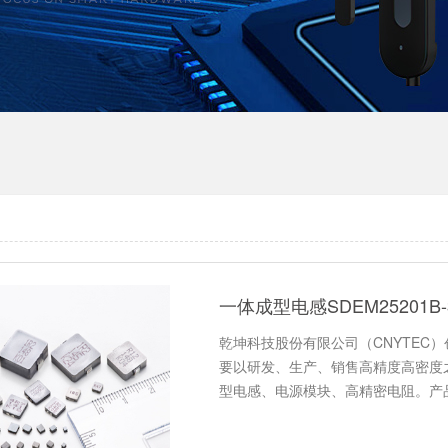
一体成型电感SDEM25201
乾坤科技股份有限公司（CNYTEC）
要以研发、生产、销售高精度高密度
型电感、电源模块、高精密电阻。产