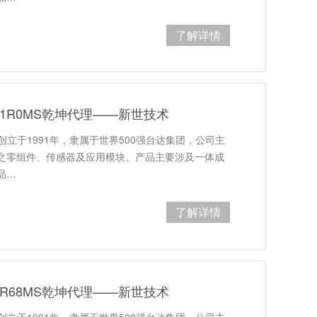
了解详情
B-1R0MS乾坤代理——新世技术
创立于1991年，隶属于世界500强台达集团，公司主
之零组件、传感器及应用模块。产品主要涉及一体成
品…
了解详情
B-R68MS乾坤代理——新世技术
创立于1991年，隶属于世界500强台达集团，公司主