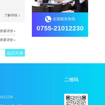
了解详情 >
全国服务热线
0755-21012230
查看详情 +
查看详情 +
返回列表
二维码
1012230