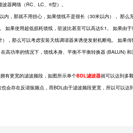
波器网络（RC、LC、π型）。
内，那就不用担心，如果馈线不是很长（30米以内）， 那么无论
。 如果使用超低损耗馈线，驻波比甚至可以高达5:1。 如果由
计），那么可以考虑安装天线调谐器来诱使发射机断电。 如果传
高，在高功率的情况下，馈线本身、平衡不平衡转换器 (BALUN) 
C拥有更宽的滤波频段，如图所示单个
BDL滤波器
就可以达到多颗
波也会存在反谐振频点，而BDL由于滤波频段更宽，所以可以达