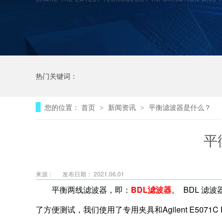
热门关键词：
您的位置：
首页
新闻资讯
平衡滤波器是什么？
>
>
平
来源：
发布日期： 2021.06.01
平衡两线滤波器，即：
BDL滤波器
。 BDL 滤
了方便测试，我们使用了专用夹具和Agilent E50