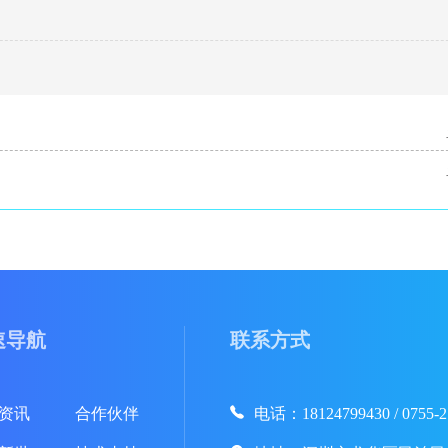
速导航
联系方式
资讯
合作伙伴
电话：18124799430 / 0755-2