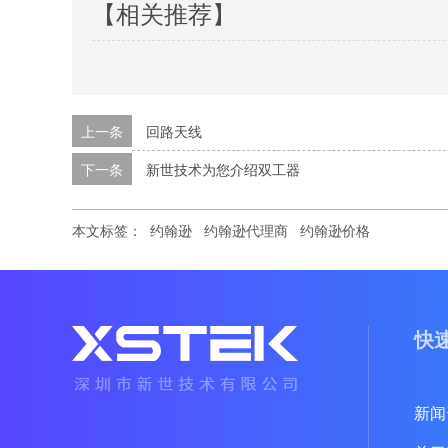
【相关推荐】
上一条
回路天线
下一条
新世技术为您介绍双工器
本文标签：
约翰逊
约翰逊代理商
约翰逊价格
快
新闻