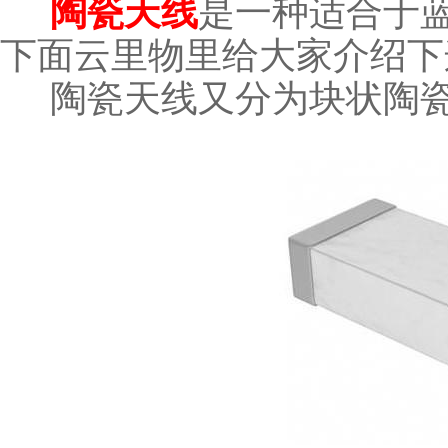
是一种适合于
陶瓷天线
下面云里物里给大家介绍下
陶瓷天线又分为块状陶瓷