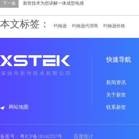
下一条
新世技术为您讲解一体成型电感
本文标签：
约翰逊
约翰逊代理商
约翰逊价格
快速导航
新闻资讯
关于新世
网站地图
联系新世
备案号：
粤ICP备18142357号
百度统计