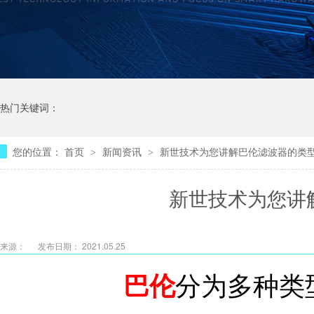
热门关键词：
您的位置：
首页
新闻资讯
新世技术为您讲解巴伦滤波器的类
>
>
新世技术为您讲
来源：
发布日期： 2021.05.25
巴伦
分为多种类