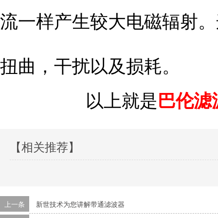
流一样产生较大电磁辐射。
扭曲，干扰以及损耗。
以上就是
巴伦滤
【相关推荐】
上一条
新世技术为您讲解带通滤波器