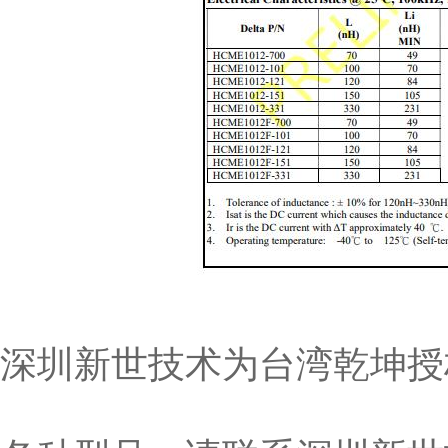
深圳新世技术为台湾乾坤授