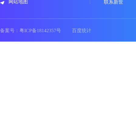
网站地图
联系新世
备案号：
粤ICP备18142357号
百度统计