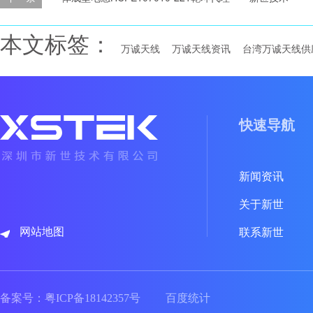
本文标签：
万诚天线
万诚天线资讯
台湾万诚天线供
快速导航
新闻资讯
关于新世
网站地图
联系新世
备案号：
粤ICP备18142357号
百度统计