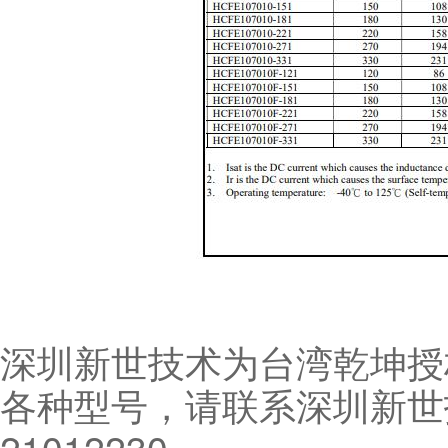
深圳新世技术为台湾乾坤授
各种型号，请联系深圳新世技
21012230