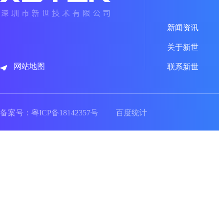
新闻资讯
关于新世
网站地图
联系新世
备案号：
粤ICP备18142357号
百度统计