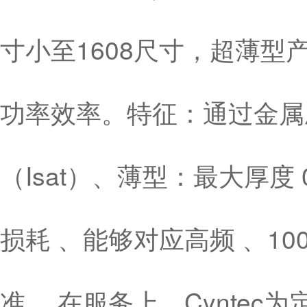
寸小至1608尺寸，超薄型产品
功率效率。特征：通过金属
（Isat）、薄型：最大厚度
损耗 、能够对应高频 、10
准 。在服务上，Cynte