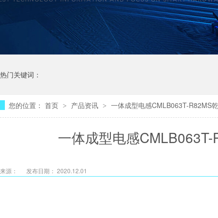
热门关键词：
您的位置：
首页
产品资讯
一体成型电感CMLB063T-R82M
>
>
一体成型电感CMLB063T
来源：
发布日期： 2020.12.01