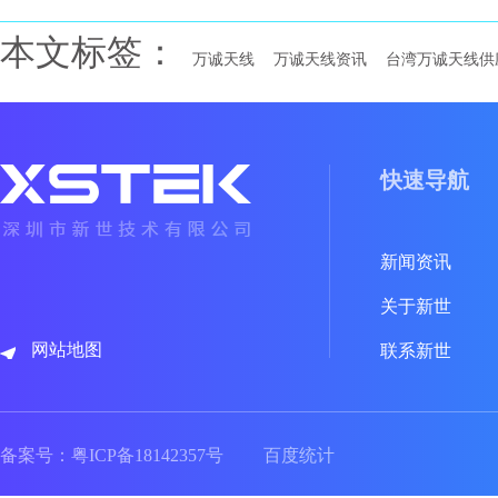
本文标签：
万诚天线
万诚天线资讯
台湾万诚天线供
快速导航
新闻资讯
关于新世
网站地图
联系新世
备案号：
粤ICP备18142357号
百度统计