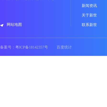
新闻资讯
关于新世
网站地图
联系新世
备案号：
粤ICP备18142357号
百度统计