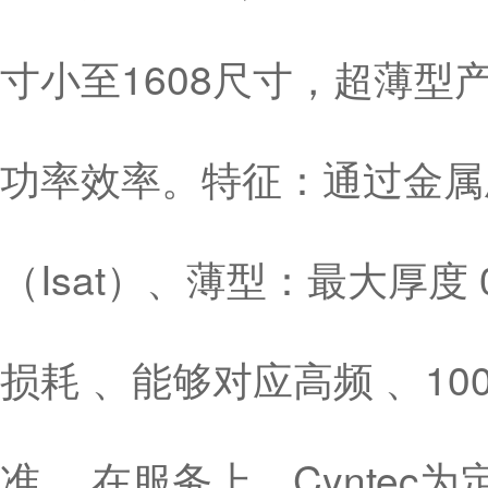
寸小至1608尺寸，超薄型产品
功率效率。特征：通过金属
（Isat）、薄型：最大厚度
损耗 、能够对应高频 、10
准 。在服务上，Cynte