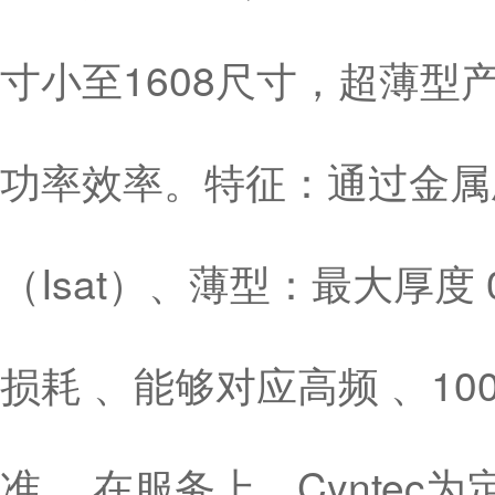
寸小至1608尺寸，超薄型产品
功率效率。特征：通过金属
（Isat）、薄型：最大厚度
损耗 、能够对应高频 、10
准 。在服务上，Cynte