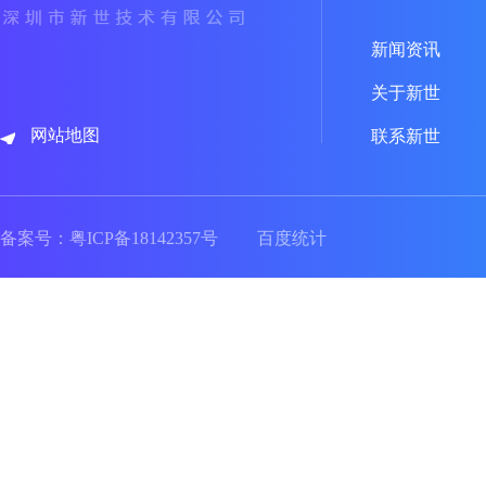
新闻资讯
关于新世
网站地图
联系新世
备案号：
粤ICP备18142357号
百度统计