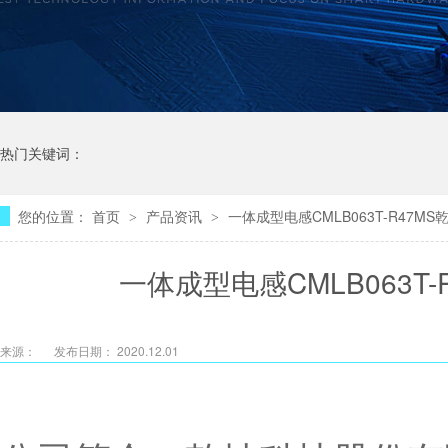
热门关键词：
您的位置：
首页
产品资讯
一体成型电感CMLB063T-R47M
>
>
一体成型电感CMLB063T
来源：
发布日期： 2020.12.01