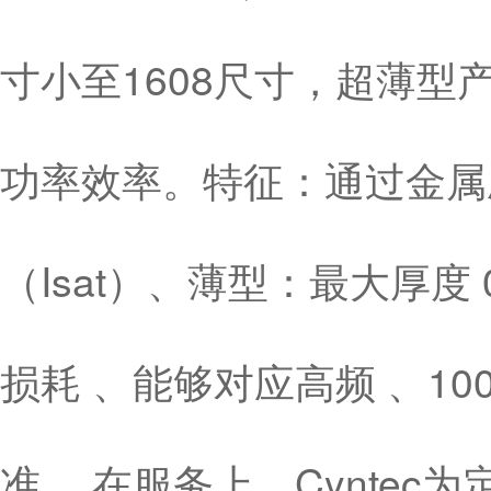
寸小至1608尺寸，超薄型产品
功率效率。特征：通过金属
（Isat）、薄型：最大厚度
损耗 、能够对应高频 、10
准 。在服务上，Cynte