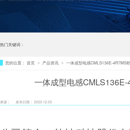
热门关键词：
您的位置：
首页
产品资讯
一体成型电感CMLS136E-4R7
>
>
一体成型电感CMLS136E
来源：
发布日期： 2020.12.03