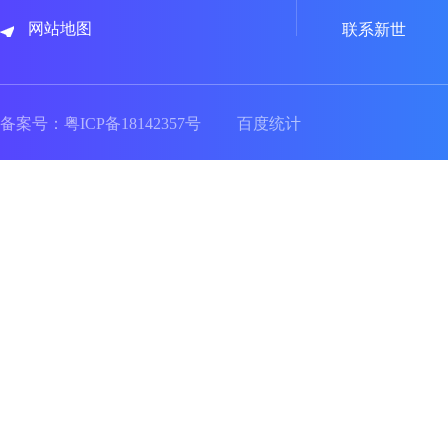
网站地图
联系新世
备案号：
粤ICP备18142357号
百度统计