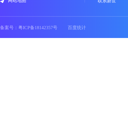
网站地图
联系新世
备案号：
粤ICP备18142357号
百度统计