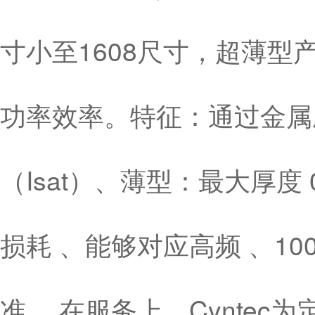
寸小至1608尺寸，超薄型产品
功率效率。特征：通过金属
（Isat）、薄型：最大厚度
损耗 、能够对应高频 、10
准 。在服务上，Cynte