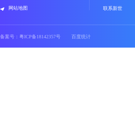
网站地图
联系新世
备案号：
粤ICP备18142357号
百度统计