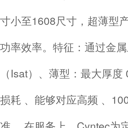
寸小至1608尺寸，超薄型产品
功率效率。特征：通过金属
（Isat）、薄型：最大厚度
损耗 、能够对应高频 、10
准 。在服务上，Cynte