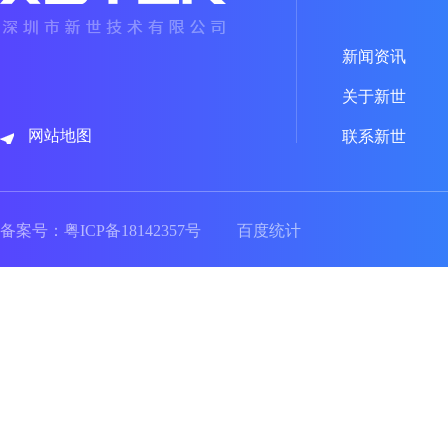
新闻资讯
关于新世
网站地图
联系新世
备案号：
粤ICP备18142357号
百度统计