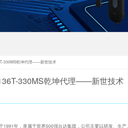
6T-330MS乾坤代理——新世技术
36T-330MS乾坤代理——新世技术
于1991年，隶属于世界500强台达集团，公司主要以研发、生