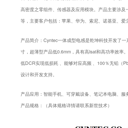
高密度之零组件、传感器及应用模块。产品主要涉及
等，主要客户包括：苹果、华为、索尼、诺基亚、爱
产品简介：Cyntec一体成型电感是乾坤科技开发了
寸，超薄型产品低0.6mm，具有高Isat和高功率效率
低DCR实现低损耗 、能够对应高频 、100％无铅（P
设计和开发支持。
产品应用：智能手机、可穿戴设备、笔记本电脑、服务
产品规格：（具体规格详情请联系新世技术）