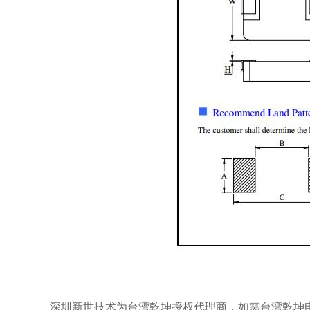
深圳新世技术为台湾乾坤授权代理商，如需台湾乾坤电感各