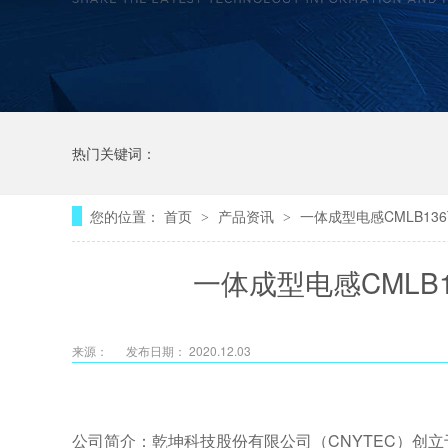
热门关键词：
您的位置：
首页
产品资讯
一体成型电感CMLB13
>
>
一体成型电感CMLB1
来源：
发布日期： 2020.12.03
公司简介：乾坤科技股份有限公司（CNYTEC）创立