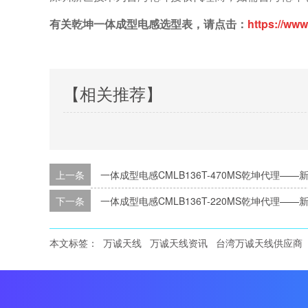
有关乾坤一体成型电感选型表，请点击：
https://ww
【相关推荐】
上一条
一体成型电感CMLB136T-470MS乾坤代理——
下一条
一体成型电感CMLB136T-220MS乾坤代理——
本文标签：
万诚天线
万诚天线资讯
台湾万诚天线供应商