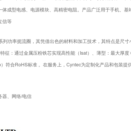
一体成型电感、电源模块、高精密电阻。产品广泛用于手机、基
立信等
一系列功率扼流圈，其凭借出色的材料和加工技术，其特点是尺寸小
。特征：通过金属压粉铁芯实现高性能（Isat）、薄型：最大厚度 
b）符合RoHS标准 。在服务上，Cyntec为定制化产品和包装
器、网络/电信