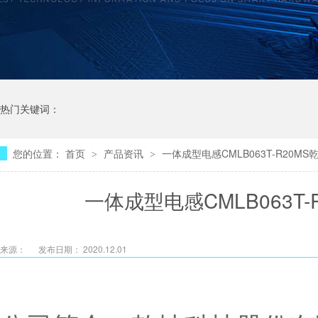
热门关键词：
您的位置：
首页
产品资讯
一体成型电感CMLB063T-R20M
>
>
一体成型电感CMLB063T
来源：
发布日期： 2020.12.01