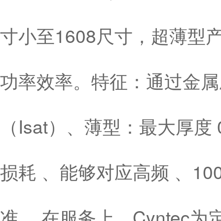
寸小至1608尺寸，超薄型产品
功率效率。特征：通过金属
（Isat）、薄型：最大厚度
损耗 、能够对应高频 、10
准 。在服务上，Cynte