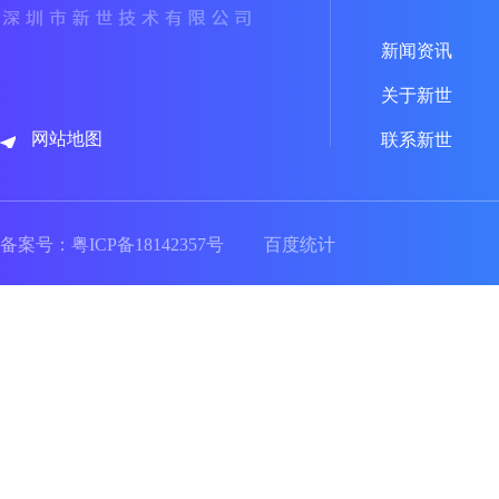
新闻资讯
关于新世
网站地图
联系新世
备案号：
粤ICP备18142357号
百度统计