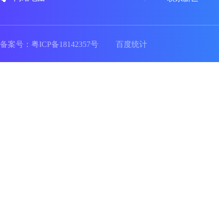
备案号：
粤ICP备18142357号
百度统计