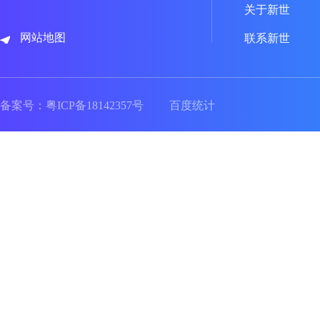
关于新世
网站地图
联系新世
备案号：
粤ICP备18142357号
百度统计