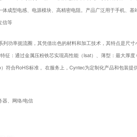
一体成型电感、电源模块、高精密电阻。产品广泛用于手机、基
立信等
一系列功率扼流圈，其凭借出色的材料和加工技术，其特点是尺寸小
。特征：通过金属压粉铁芯实现高性能（Isat）、薄型：最大厚度 
b）符合RoHS标准 。在服务上，Cyntec为定制化产品和包装
器、网络/电信