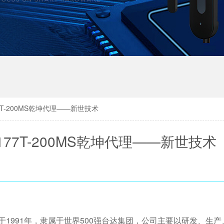
7T-200MS乾坤代理——新世技术
77T-200MS乾坤代理——新世技术
于1991年，隶属于世界500强台达集团，公司主要以研发、生