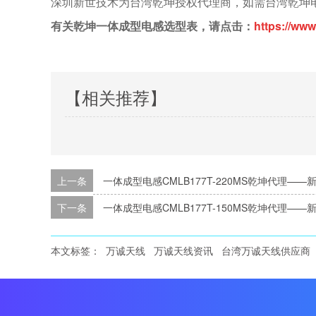
深圳新世技术为台湾乾坤授权代理商，如需台湾乾坤电感各
有关乾坤一体成型电感选型表，请点击：
https://www
【相关推荐】
上一条
一体成型电感CMLB177T-220MS乾坤代理——
下一条
一体成型电感CMLB177T-150MS乾坤代理——
本文标签：
万诚天线
万诚天线资讯
台湾万诚天线供应商