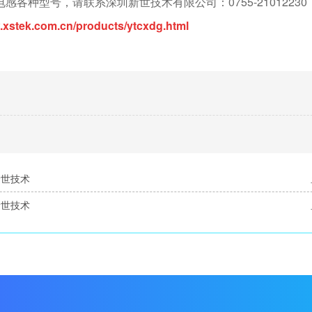
种型号，请联系深圳新世技术有限公司：0755-21012230
.xstek.com.cn/products/ytcxdg.html
新世技术
新世技术