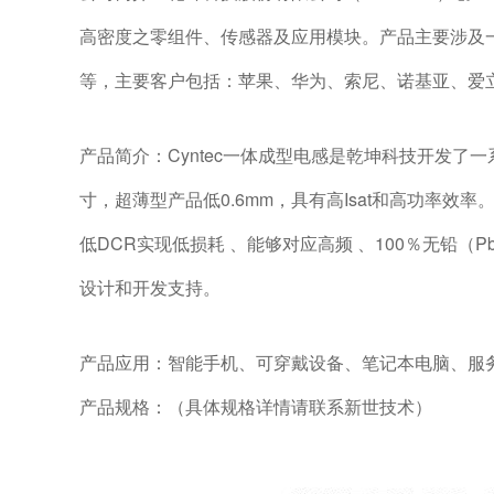
高密度之零组件、传感器及应用模块。产品主要涉及
等，主要客户包括：苹果、华为、索尼、诺基亚、爱
产品简介：Cyntec一体成型电感是乾坤科技开发了
寸，超薄型产品低0.6mm，具有高Isat和高功率效率
低DCR实现低损耗 、能够对应高频 、100％无铅（P
设计和开发支持。
产品应用：智能手机、可穿戴设备、笔记本电脑、服务
产品规格：（具体规格详情请联系新世技术）