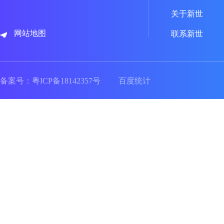
关于新世
网站地图
联系新世
备案号：
粤ICP备18142357号
百度统计