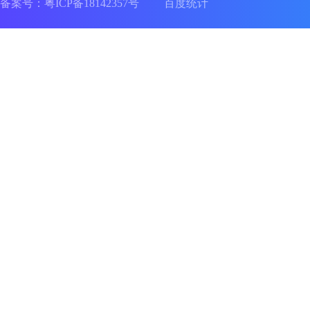
备案号：
粤ICP备18142357号
百度统计