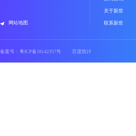
关于新世
网站地图
联系新世
备案号：
粤ICP备18142357号
百度统计