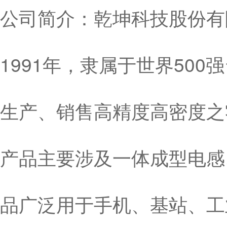
公司简介：乾坤科技股份有限
1991年，隶属于世界50
生产、销售高精度高密度之
产品主要涉及一体成型电感
品广泛用于手机、基站、工