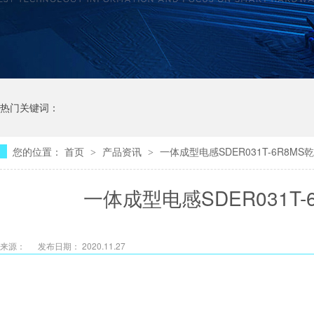
热门关键词：
您的位置：
首页
产品资讯
一体成型电感SDER031T-6R8M
>
>
一体成型电感SDER031T
来源：
发布日期： 2020.11.27