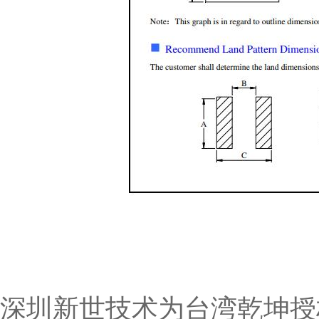
深圳新世技术为台湾乾坤授