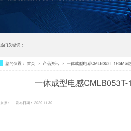
热门关键词：
您的位置：
首页
产品资讯
一体成型电感CMLB053T-1R5M
>
>
一体成型电感CMLB053T
来源：
发布日期： 2020.11.30