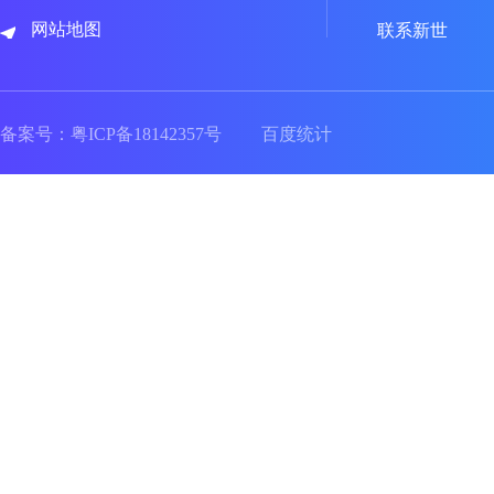
网站地图
联系新世
备案号：
粤ICP备18142357号
百度统计