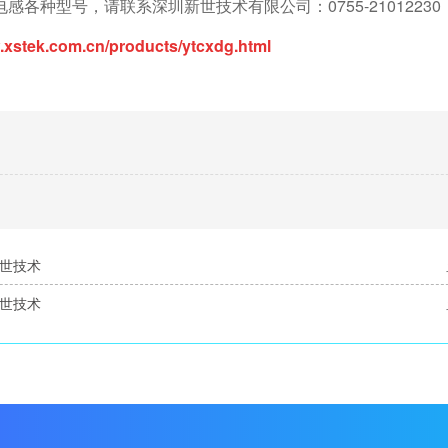
种型号，请联系深圳新世技术有限公司：0755-21012230
.xstek.com.cn/products/ytcxdg.html
新世技术
新世技术