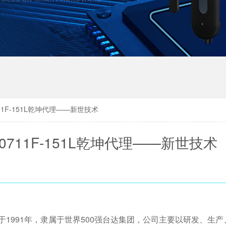
11F-151L乾坤代理——新世技术
711F-151L乾坤代理——新世技术
于1991年，隶属于世界500强台达集团，公司主要以研发、生