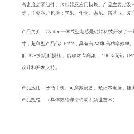
高密度之零组件、传感器及应用模块。产品主要涉及
等，主要客户包括：苹果、华为、索尼、诺基亚、爱
产品简介：Cyntec一体成型电感是乾坤科技开发了
寸，超薄型产品低0.6mm，具有高Isat和高功率效率
低DCR实现低损耗 、能够对应高频 、100％无铅（P
设计和开发支持。
产品应用：智能手机、可穿戴设备、笔记本电脑、服务
产品规格：（具体规格详情请联系新世技术）