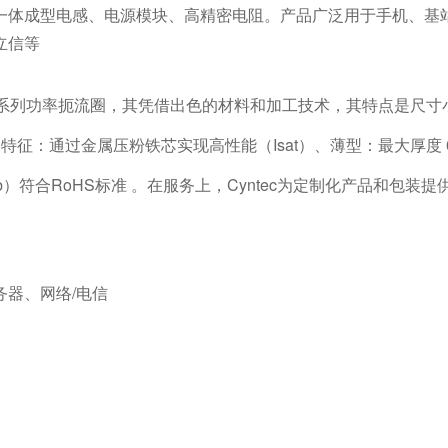
一体成型电感、电源模块、高精密电阻。产品广泛用于手机、基
立信等
一系列功率扼流圈，其凭借出色的材料和加工技术，其特点是尺寸小
。特征：通过金属压粉铁芯实现高性能（Isat）、薄型：最大厚度 
b）符合RoHS标准 。在服务上，Cyntec为定制化产品和包装
器、网络/电信