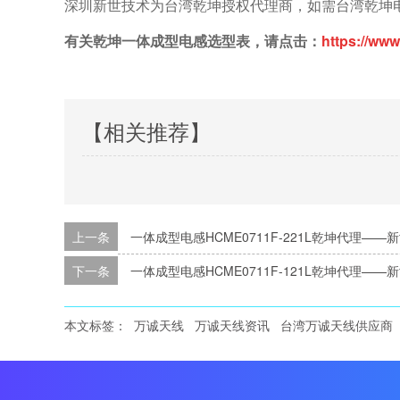
深圳新世技术为台湾乾坤授权代理商，如需台湾乾坤电感各
有关乾坤一体成型电感选型表，请点击：
https://www
【相关推荐】
上一条
一体成型电感HCME0711F-221L乾坤代理——
下一条
一体成型电感HCME0711F-121L乾坤代理——
本文标签：
万诚天线
万诚天线资讯
台湾万诚天线供应商