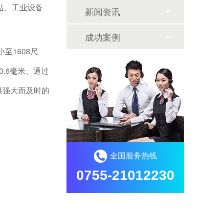
站、工业设备
新闻资讯
成功案例
至1608尺
0.6毫米、通过
提供强大而及时的
全国服务热线
0755-21012230