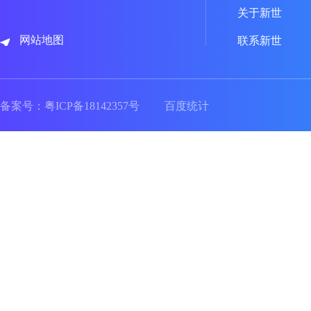
关于新世
网站地图
联系新世
备案号：
粤ICP备18142357号
百度统计