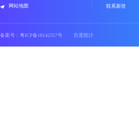
网站地图
联系新世
备案号：
粤ICP备18142357号
百度统计