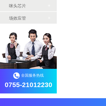
咪头芯片
场效应管
全国服务热线
0755-21012230