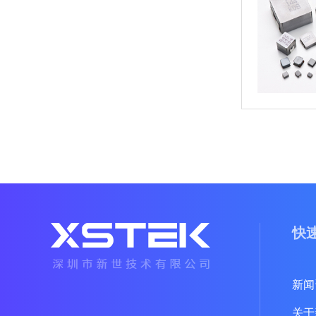
快
新闻
关于