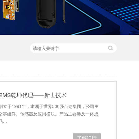
R82MS乾坤代理——新世技术
创立于1991年，隶属于世界500强台达集团，公司主
之零组件、传感器及应用模块。产品主要涉及一体成
品…
了解详情