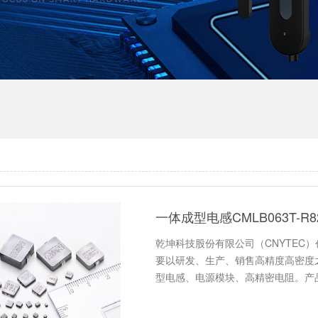
一体成型电感CMLB063T-
乾坤科技股份有限公司（CNYTEC）
要以研发、生产、销售高精度高密度
型电感、电源模块、高精密电阻。产