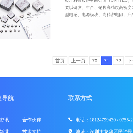
要以研发、生产、销售高精度高密度
型电感、电源模块、高精密电阻。产
首页
上一页
70
71
72
下
速导航
联系方式
资讯
合作伙伴
电话：18124799430 / 0755-2
新世
技术支持
地址：深圳市龙华区民治民康