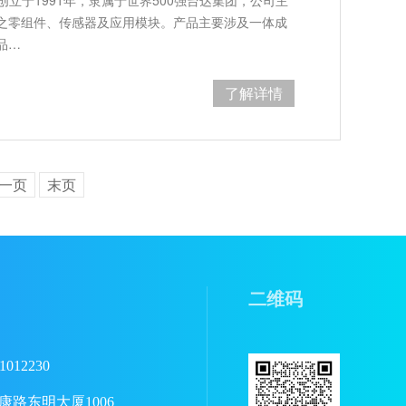
之零组件、传感器及应用模块。产品主要涉及一体成
品…
了解详情
一页
末页
二维码
1012230
路东明大厦1006