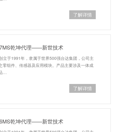
了解详情
R47MS乾坤代理——新世技术
创立于1991年，隶属于世界500强台达集团，公司主
之零组件、传感器及应用模块。产品主要涉及一体成
品…
了解详情
R36MS乾坤代理——新世技术
创立于1991年，隶属于世界500强台达集团，公司主