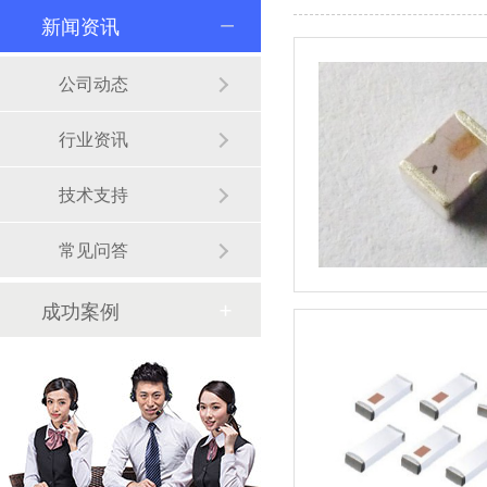
新闻资讯
公司动态
行业资讯
技术支持
常见问答
成功案例