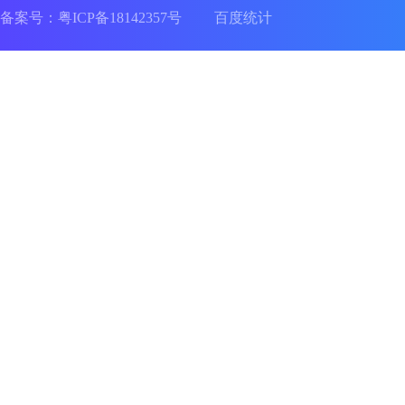
备案号：
粤ICP备18142357号
百度统计