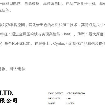
一体成型电感、电源模块、高精密电阻。产品广泛用于手机、基
立信等。
一系列功率扼流圈，其凭借出色的材料和加工技术，其特点是尺寸小
。特征：通过金属压粉铁芯实现高性能（Isat）、薄型：最大厚度 
b）符合RoHS标准 。在服务上，Cyntec为定制化产品和包装
器、网络/电信