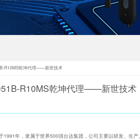
1B-R10MS乾坤代理——新世技术
51B-R10MS乾坤代理——新世技术
于1991年，隶属于世界500强台达集团，公司主要以研发、生