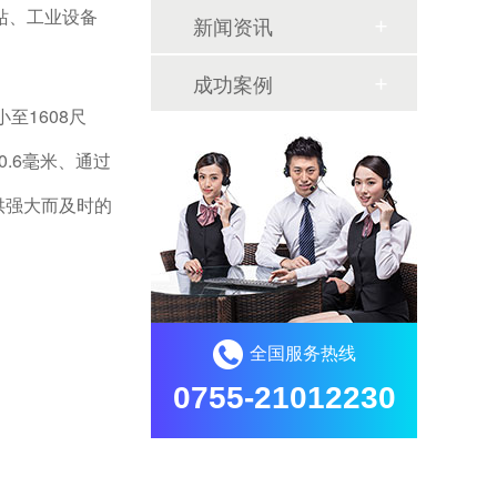
站、工业设备
新闻资讯
成功案例
至1608尺
0.6毫米、通过
提供强大而及时的
全国服务热线
0755-21012230