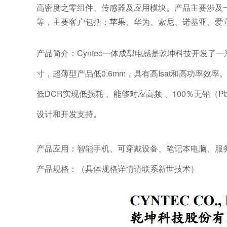
高密度之零组件、传感器及应用模块。产品主要涉及
等，主要客户包括：苹果、华为、索尼、诺基亚、爱
产品简介：Cyntec一体成型电感是乾坤科技开发了
寸，超薄型产品低0.6mm，具有高Isat和高功率效率
低DCR实现低损耗 、能够对应高频 、100％无铅（P
设计和开发支持。
产品应用：智能手机、可穿戴设备、笔记本电脑、服务
产品规格：（具体规格详情请联系新世技术）