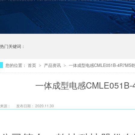
热门关键词：
您的位置：
首页
产品资讯
一体成型电感CMLE051B-4R7
>
>
一体成型电感CMLE051B
来源：
发布日期： 2020.11.30