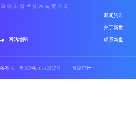
新闻资讯
关于新世
网站地图
联系新世
备案号：
粤ICP备18142357号
百度统计