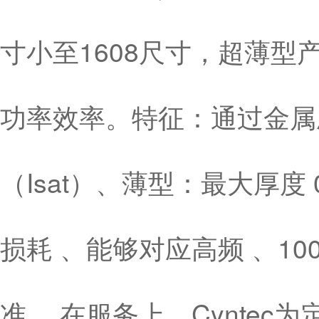
寸小至1608尺寸，超薄型产品
功率效率。特征：通过金属
（Isat）、薄型：最大厚度
损耗 、能够对应高频 、10
准 。在服务上，Cynte